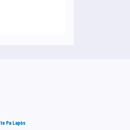
te Pa Lapòs